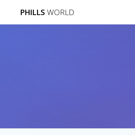
Zum
PHILLS
WORLD
Inhalt
springen