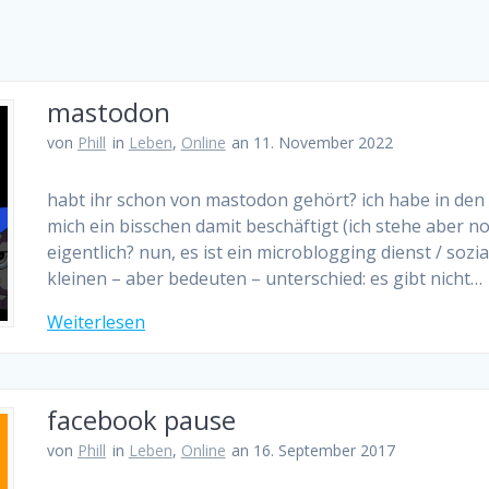
mastodon
von
Phill
in
Leben
,
Online
an 11. November 2022
habt ihr schon von mastodon gehört? ich habe in den
mich ein bisschen damit beschäftigt (ich stehe aber n
eigentlich? nun, es ist ein microblogging dienst / sozi
kleinen – aber bedeuten – unterschied: es gibt nicht…
Weiterlesen
facebook pause
von
Phill
in
Leben
,
Online
an 16. September 2017