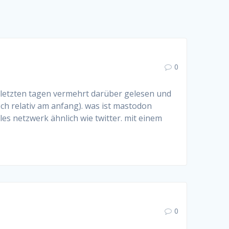
0
 letzten tagen vermehrt darüber gelesen und
och relativ am anfang). was ist mastodon
ales netzwerk ähnlich wie twitter. mit einem
0