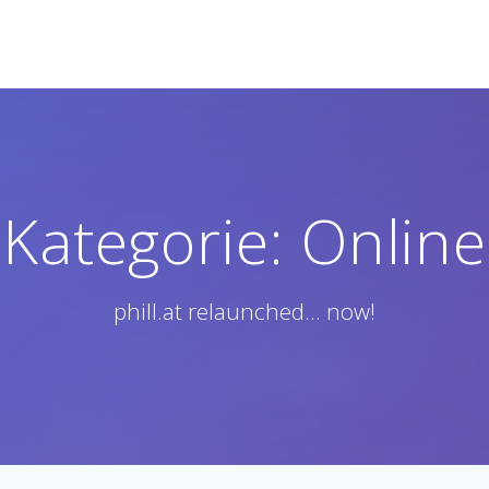
Kategorie:
Online
phill.at relaunched... now!