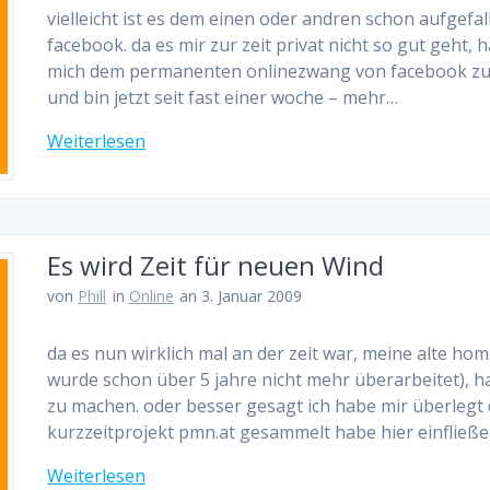
vielleicht ist es dem einen oder andren schon aufgefa
facebook. da es mir zur zeit privat nicht so gut geht, 
mich dem permanenten onlinezwang von facebook zu en
und bin jetzt seit fast einer woche – mehr…
Weiterlesen
Es wird Zeit für neuen Wind
von
Phill
in
Online
an 3. Januar 2009
da es nun wirklich mal an der zeit war, meine alte ho
wurde schon über 5 jahre nicht mehr überarbeitet), 
zu machen. oder besser gesagt ich habe mir überlegt 
kurzzeitprojekt pmn.at gesammelt habe hier einfließ
Weiterlesen