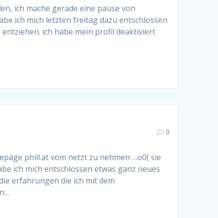
llen, ich mache gerade eine pause von
habe ich mich letzten freitag dazu entschlossen
tziehen. ich habe mein profil deaktiviert
0
mepage phill.at vom netzt zu nehmen …o0( sie
habe ich mich entschlossen etwas ganz neues
die erfahrungen die ich mit dem
en…