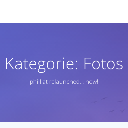
Kategorie:
Fotos
phill.at relaunched... now!