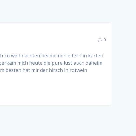
0
ich zu weihnachten bei meinen eltern in kärten
 überkam mich heute die pure lust auch daheim
m besten hat mir der hirsch in rotwein