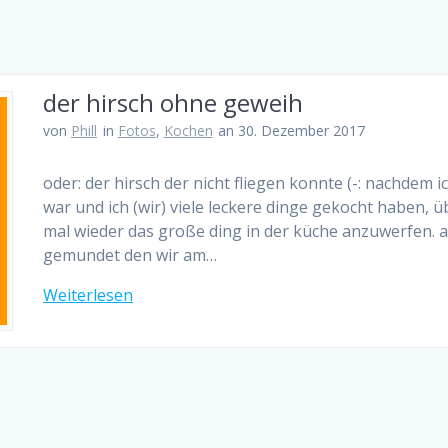
der hirsch ohne geweih
von
Phill
in
Fotos
,
Kochen
an 30. Dezember 2017
oder: der hirsch der nicht fliegen konnte (-: nachdem 
war und ich (wir) viele leckere dinge gekocht haben,
mal wieder das große ding in der küche anzuwerfen. a
gemundet den wir am…
Weiterlesen