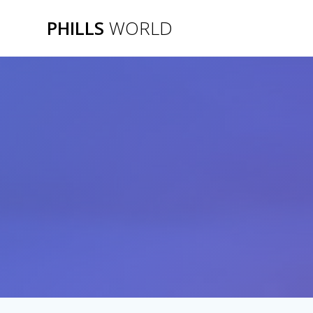
Zum
PHILLS
WORLD
Inhalt
springen